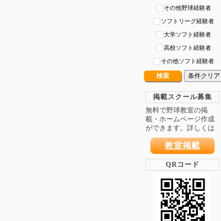
その他野球経験者
ソフトリーグ経験者
大学ソフト経験者
高校ソフト経験者
その他ソフト経験者
条件クリア
掲載スクール募集
無料で野球教室の掲
載・ホームページ作成
ができます。詳しくは
教室掲載
QRコード