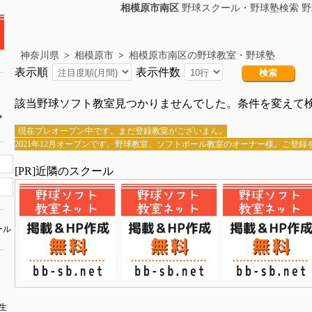
相模原市南区
野球スクール・野球塾検索 野
神奈川県
>
相模原市
>
相模原市南区の野球教室・野球塾
表示順
表示件数
該当野球ソフト教室見つかりませんでした。条件を変えて
現在プレオープン中です。まだ登録教室がございまん。
2021年12月オープンです。野球教室、ソフトボール教室のオーナー様。ご登
[PR]近隣のスクール
ール
）
生