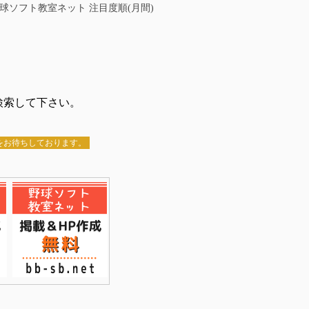
球ソフト教室ネット 注目度順(月間)
検索して下さい。
録をお待ちしております。