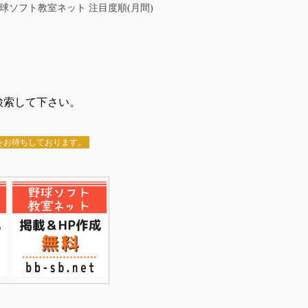
球ソフト教室ネット 注目度順(月間)
検索して下さい。
録をお待ちしております。