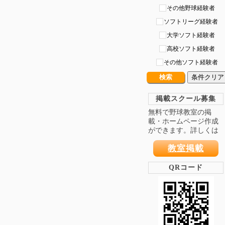
その他野球経験者
ソフトリーグ経験者
大学ソフト経験者
高校ソフト経験者
その他ソフト経験者
条件クリア
掲載スクール募集
無料で野球教室の掲
載・ホームページ作成
ができます。詳しくは
教室掲載
QRコード